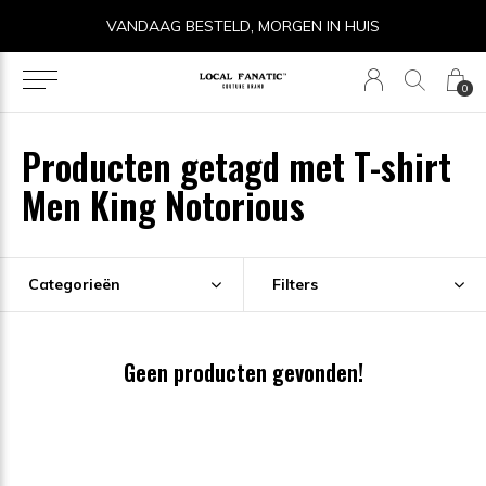
VANDAAG BESTELD, MORGEN IN HUIS
0
Producten getagd met T-shirt
Men King Notorious
Categorieën
Filters
Geen producten gevonden!