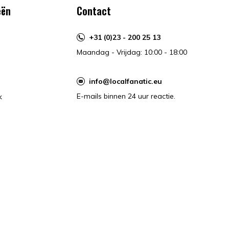
eën
Contact
+31 (0)23 - 200 25 13
Maandag - Vrijdag: 10:00 - 18:00
info@localfanatic.eu
E-mails binnen 24 uur reactie.
k