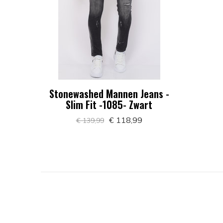
Stonewashed Mannen Jeans -
Slim Fit -1085- Zwart
€ 118,99
€ 139,99