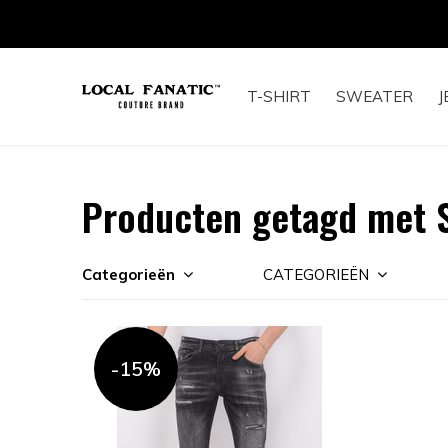
T-SHIRT
SWEATER
J
Producten getagd met 
Categorieën
CATEGORIEËN
-15%