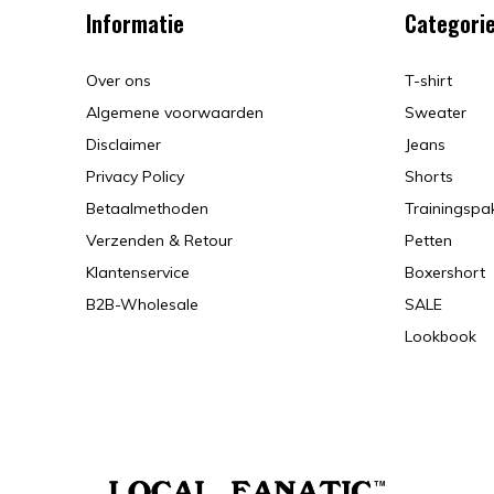
Informatie
Categori
Over ons
T-shirt
Algemene voorwaarden
Sweater
Disclaimer
Jeans
Privacy Policy
Shorts
Betaalmethoden
Trainingspa
Verzenden & Retour
Petten
Klantenservice
Boxershort
B2B-Wholesale
SALE
Lookbook