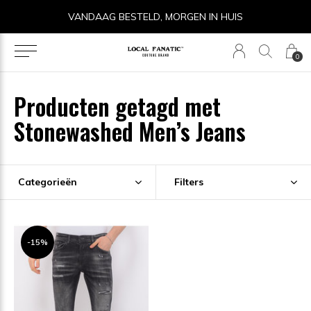
VANDAAG BESTELD, MORGEN IN HUIS
0
Producten getagd met
Stonewashed Men’s Jeans
Categorieën
Filters
-15%