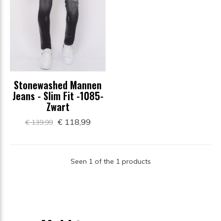
Stonewashed Mannen
Jeans - Slim Fit -1085-
Zwart
€ 118,99
€ 139,99
Seen 1 of the 1 products