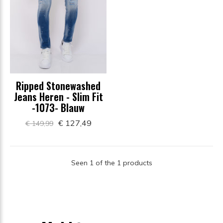
Ripped Stonewashed
Jeans Heren - Slim Fit
-1073- Blauw
€ 127,49
€ 149,99
Seen 1 of the 1 products