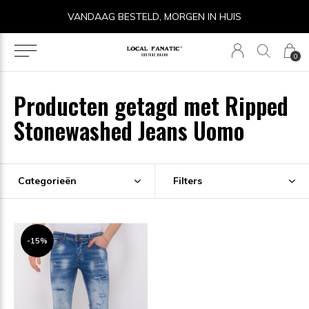
VANDAAG BESTELD, MORGEN IN HUIS
0
Producten getagd met Ripped
Stonewashed Jeans Uomo
Categorieën
Filters
-15%