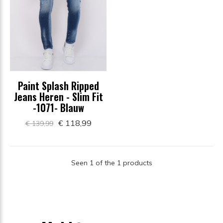
Paint Splash Ripped
Jeans Heren - Slim Fit
-1071- Blauw
€ 118,99
€ 139,99
Seen 1 of the 1 products