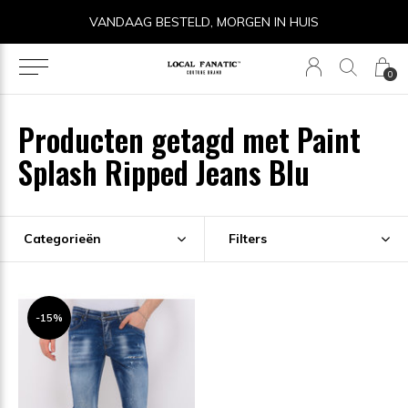
VANDAAG BESTELD, MORGEN IN HUIS
0
Producten getagd met Paint
Splash Ripped Jeans Blu
Categorieën
Filters
-15%