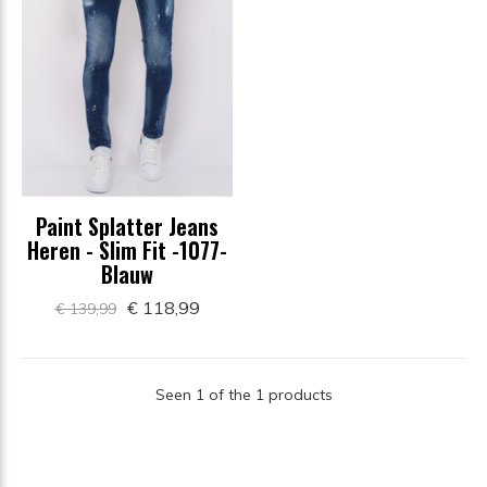
Paint Splatter Jeans
Heren - Slim Fit -1077-
Blauw
€ 118,99
€ 139,99
Seen 1 of the 1 products