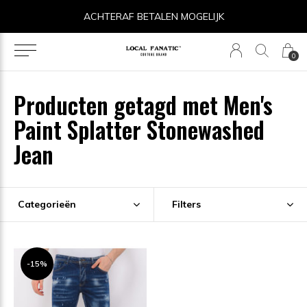
ACHTERAF BETALEN MOGELIJK
0
Producten getagd met Men's
Paint Splatter Stonewashed
Jean
Categorieën
Filters
-15%