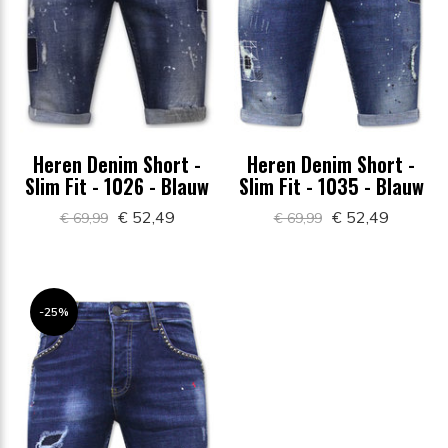
Heren Denim Short -
Heren Denim Short -
Slim Fit - 1026 - Blauw
Slim Fit - 1035 - Blauw
€ 52,49
€ 52,49
€ 69,99
€ 69,99
-25%