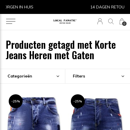
14 DAGEN RETOURRECHT
0
Producten getagd met Korte
Jeans Heren met Gaten
Categorieën
Filters
-25%
-25%