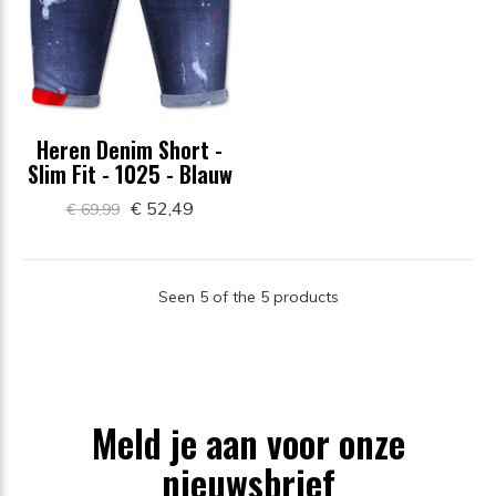
Heren Denim Short -
Slim Fit - 1025 - Blauw
€ 52,49
€ 69,99
Seen 5 of the 5 products
Meld je aan voor onze
nieuwsbrief