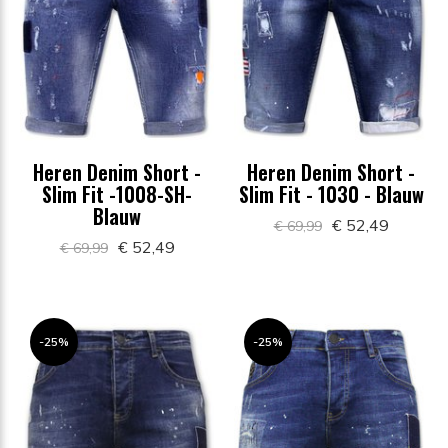
Heren Denim Short -
Heren Denim Short -
Slim Fit -1008-SH-
Slim Fit - 1030 - Blauw
Blauw
€ 52,49
€ 69,99
€ 52,49
€ 69,99
-25%
-25%