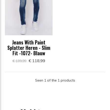
Jeans With Paint
Splatter Heren - Slim
Fit -1072- Blauw
€ 118,99
€ 139,99
Seen 1 of the 1 products