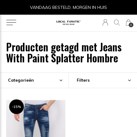
VANDAAG BESTELD, MORGEN IN HUIS
0
Producten getagd met Jeans
With Paint Splatter Hombre
Categorieën
Filters
-15%