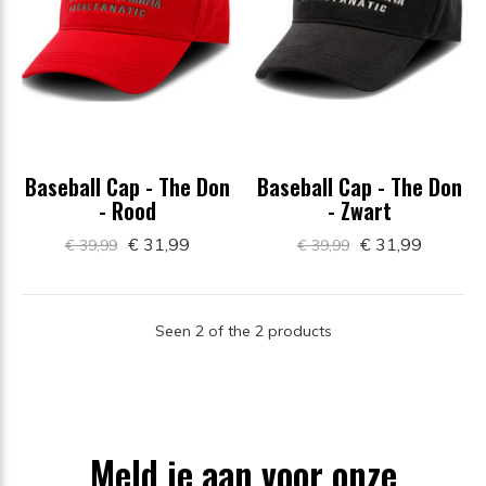
Baseball Cap - The Don
Baseball Cap - The Don
- Rood
- Zwart
€ 31,99
€ 31,99
€ 39,99
€ 39,99
Seen 2 of the 2 products
Meld je aan voor onze