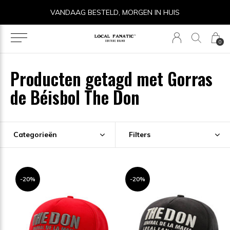
VANDAAG BESTELD, MORGEN IN HUIS
0
Producten getagd met Gorras
de Béisbol The Don
Categorieën
Filters
-20%
-20%