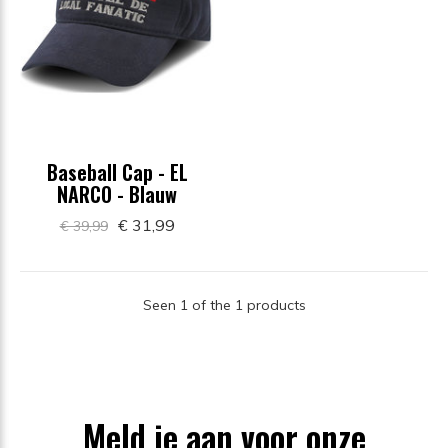
Baseball Cap - EL
NARCO - Blauw
€ 31,99
€ 39,99
Seen 1 of the 1 products
Meld je aan voor onze