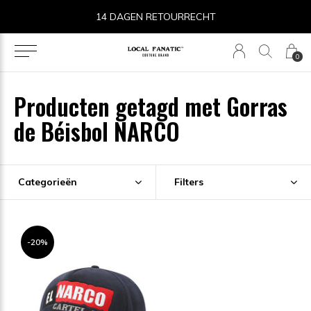
14 DAGEN RETOURRECHT
0
Producten getagd met Gorras
de Béisbol NARCO
Categorieën
Filters
-20%