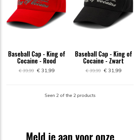
Baseball Cap - King of
Baseball Cap - King of
Cocaine - Rood
Cocaine - Zwart
€ 31,99
€ 31,99
€ 39,99
€ 39,99
Seen 2 of the 2 products
Meld je aan voor onze