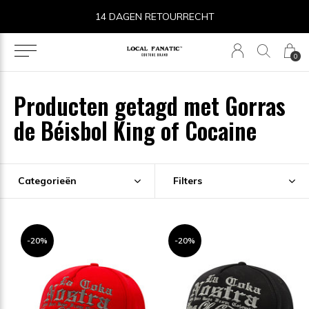
14 DAGEN RETOURRECHT
0
Producten getagd met Gorras
de Béisbol King of Cocaine
Categorieën
Filters
-20%
-20%