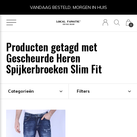
VANDAAG BESTELD, MORGEN IN HUIS
0
Producten getagd met
Gescheurde Heren
Spijkerbroeken Slim Fit
Categorieën
Filters