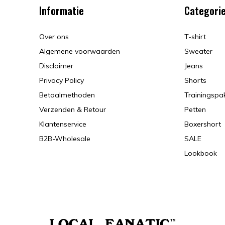
Informatie
Categori
Over ons
T-shirt
Algemene voorwaarden
Sweater
Disclaimer
Jeans
Privacy Policy
Shorts
Betaalmethoden
Trainingspa
Verzenden & Retour
Petten
Klantenservice
Boxershort
B2B-Wholesale
SALE
Lookbook