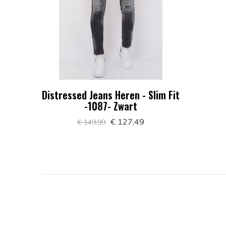
Distressed Jeans Heren - Slim Fit
-1087- Zwart
€ 127,49
€ 149,99