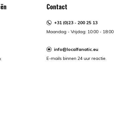
eën
Contact
+31 (0)23 - 200 25 13
Maandag - Vrijdag: 10:00 - 18:00
info@localfanatic.eu
E-mails binnen 24 uur reactie.
k