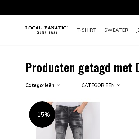
T-SHIRT
SWEATER
J
Producten getagd met 
Categorieën
CATEGORIEËN
-15%