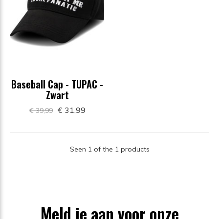
Baseball Cap - TUPAC -
Zwart
€ 31,99
€ 39,99
Seen 1 of the 1 products
Meld je aan voor onze