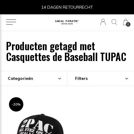
14 DAGEN RETOURRECHT
0
Producten getagd met
Casquettes de Baseball TUPAC
Categorieën
Filters
-20%