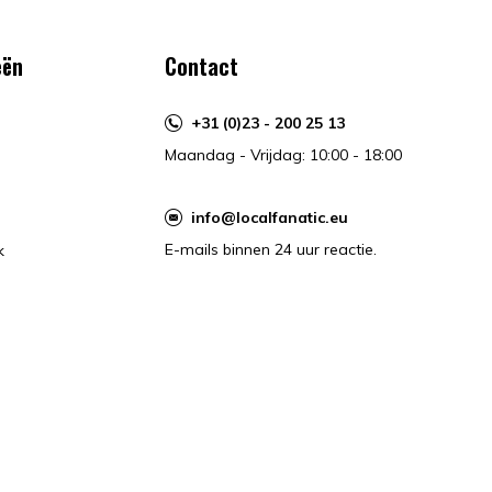
eën
Contact
+31 (0)23 - 200 25 13
Maandag - Vrijdag: 10:00 - 18:00
info@localfanatic.eu
E-mails binnen 24 uur reactie.
k