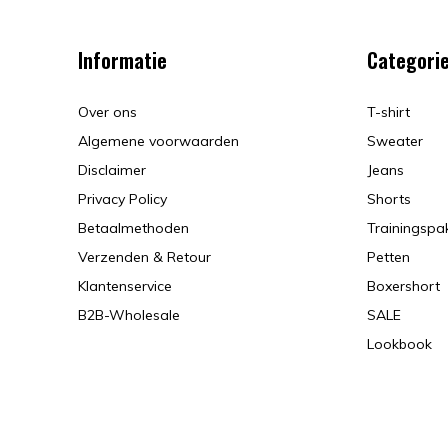
Informatie
Categori
Over ons
T-shirt
Algemene voorwaarden
Sweater
Disclaimer
Jeans
Privacy Policy
Shorts
Betaalmethoden
Trainingspa
Verzenden & Retour
Petten
Klantenservice
Boxershort
B2B-Wholesale
SALE
Lookbook