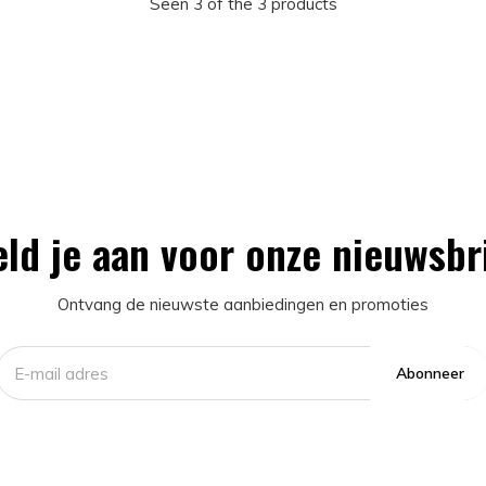
Seen 3 of the 3 products
ld je aan voor onze nieuwsbr
Ontvang de nieuwste aanbiedingen en promoties
Abonneer