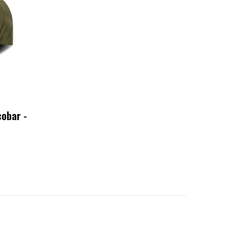
cobar -