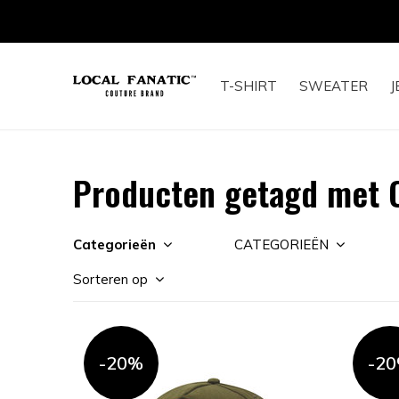
T-SHIRT
SWEATER
J
Producten getagd met C
Categorieën
CATEGORIEËN
Sorteren op
-20%
-2