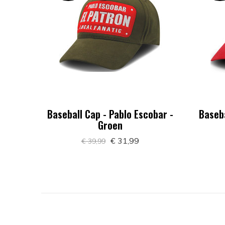
Baseball Cap - Pablo Escobar -
Baseba
Groen
€ 31,99
€ 39,99