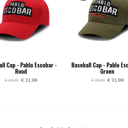
ll Cap - Pablo Escobar -
Baseball Cap - Pablo Es
Rood
Groen
€ 31,99
€ 31,99
€ 39,99
€ 39,99