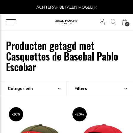
GELIJK
GRATIS VERZENDEN
0
Producten getagd met
Casquettes de Basebal Pablo
Escobar
Categorieën
Filters
-20%
-20%