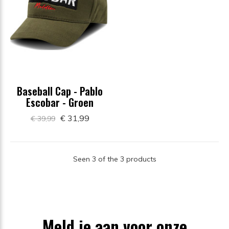
Baseball Cap - Pablo
Escobar - Groen
€ 31,99
€ 39,99
Seen 3 of the 3 products
Meld je aan voor onze