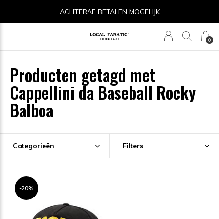
ACHTERAF BETALEN MOGELIJK
0
Producten getagd met
Cappellini da Baseball Rocky
Balboa
Categorieën
Filters
-20%