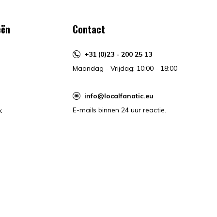
eën
Contact
+31 (0)23 - 200 25 13
Maandag - Vrijdag: 10:00 - 18:00
info@localfanatic.eu
E-mails binnen 24 uur reactie.
k