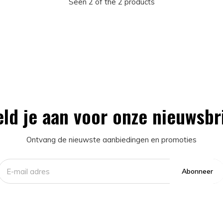
Seen 2 of the 2 products
ld je aan voor onze nieuwsbr
Ontvang de nieuwste aanbiedingen en promoties
Abonneer