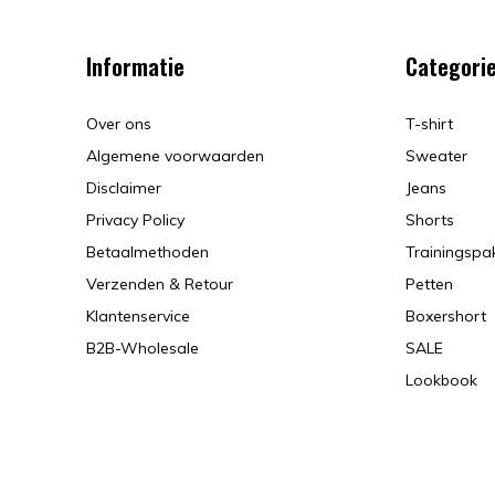
Informatie
Categori
Over ons
T-shirt
Algemene voorwaarden
Sweater
Disclaimer
Jeans
Privacy Policy
Shorts
Betaalmethoden
Trainingspa
Verzenden & Retour
Petten
Klantenservice
Boxershort
B2B-Wholesale
SALE
Lookbook