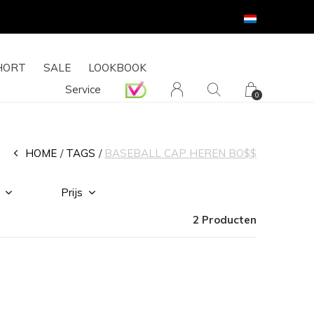
HORT
SALE
LOOKBOOK
Service
0
HOME
TAGS
BASEBALL CAP HEREN BO$$
Prijs
2 Producten