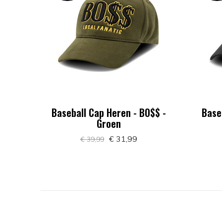
Baseball Cap Heren - BO$$ -
Base
Groen
€ 31,99
€ 39,99