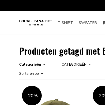
T-SHIRT
SWEATER
J
Producten getagd met 
Categorieën
CATEGORIEËN
Sorteren op
-20%
-2