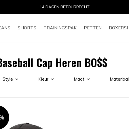
14 DAGEN RETOURRECHT
EANS
SHORTS
TRAININGSPAK
PETTEN
BOXERS
Baseball Cap Heren BO$$
Style
Kleur
Maat
Materiaal
0%