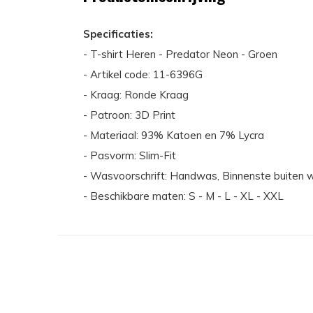
Specificaties:
- T-shirt Heren - Predator Neon - Groen
- Artikel code: 11-6396G
- Kraag: Ronde Kraag
- Patroon: 3D Print
- Materiaal: 93% Katoen en 7% Lycra
- Pasvorm: Slim-Fit
- Wasvoorschrift: Handwas, Binnenste buiten w
- Beschikbare maten: S - M - L - XL - XXL