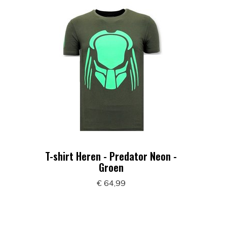
T-shirt Heren - Predator Neon -
Groen
€ 64,99