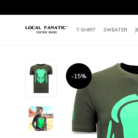
VANDAAG BESTELD, MORGEN IN HUIS
T-SHIRT
SWEATER
J
-15%