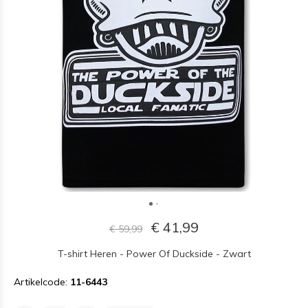
€ 41,99
€ 59,99
T-shirt Heren - Power Of Duckside - Zwart
Artikelcode:
11-6443