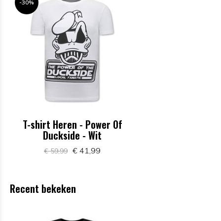
-30%
T-shirt Heren - Power Of
Duckside - Wit
€ 41,99
€ 59,99
Recent bekeken