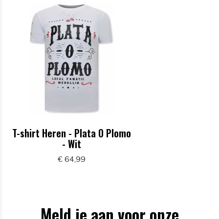
T-shirt Heren - Plata O Plomo
- Wit
€ 64,99
Meld je aan voor onze