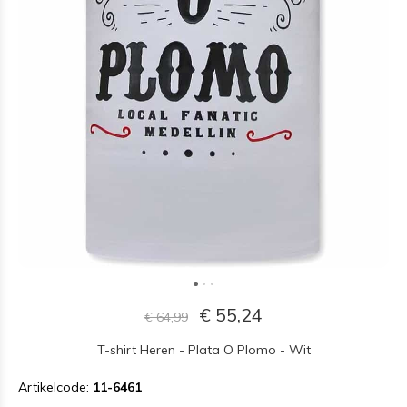
€ 55,24
€ 64,99
T-shirt Heren - Plata O Plomo - Wit
Artikelcode:
11-6461