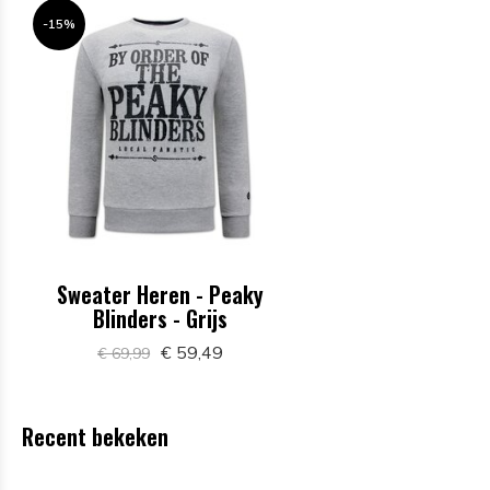
-15%
Sweater Heren - Peaky
Blinders - Grijs
€ 59,49
€ 69,99
Recent bekeken