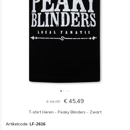
€ 45,49
€ 64,99
T-shirt Heren - Peaky Blinders - Zwart
Artikelcode:
LF-2616