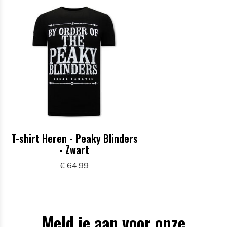
T-shirt Heren - Peaky Blinders
- Zwart
€ 64,99
Meld je aan voor onze