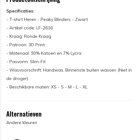
Specificaties:
- T-shirt Heren - Peaky Blinders - Zwart
- Artikel code: LF-2616
- Kraag: Ronde Kraag
- Patroon: 3D Print
- Materiaal: 93% Katoen en 7% Lycra
- Pasvorm: Slim-Fit
- Wasvoorschrift: Handwas, Binnenste buiten wassen (Niet in
de droger)
- Beschikbare maten: XS - S - M - L - XL
Alternatieven
Andere kleuren