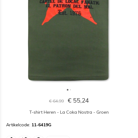
€ 55,24
€ 64,99
T-shirt Heren - La Coka Nostra - Groen
Artikelcode:
11-6419G