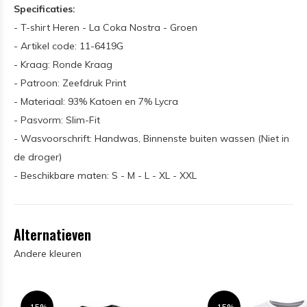
Specificaties:
- T-shirt Heren - La Coka Nostra - Groen
- Artikel code: 11-6419G
- Kraag: Ronde Kraag
- Patroon: Zeefdruk Print
- Materiaal: 93% Katoen en 7% Lycra
- Pasvorm: Slim-Fit
- Wasvoorschrift: Handwas, Binnenste buiten wassen (Niet in
de droger)
- Beschikbare maten: S - M - L - XL - XXL
Alternatieven
Andere kleuren
-15%
-15%