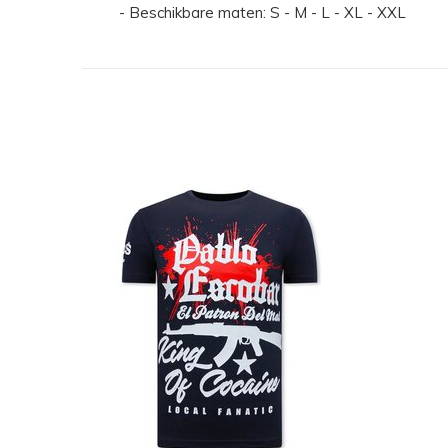
- Beschikbare maten: S - M - L - XL - XXL