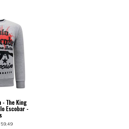
 - The King
lo Escobar -
s
 59,49