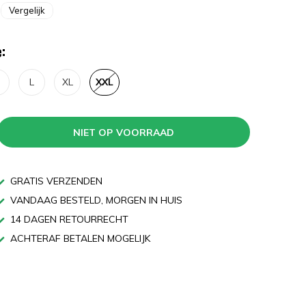
Vergelijk
:
L
XL
XXL
NIET OP VOORRAAD
GRATIS VERZENDEN
VANDAAG BESTELD, MORGEN IN HUIS
14 DAGEN RETOURRECHT
ACHTERAF BETALEN MOGELIJK
n