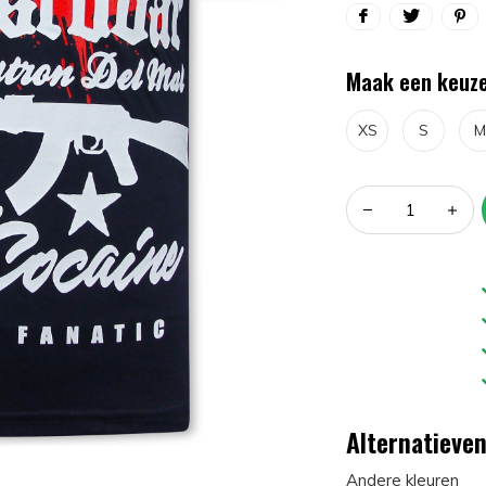
Maak een keuze
XS
S
M
Alternatieve
Andere kleuren