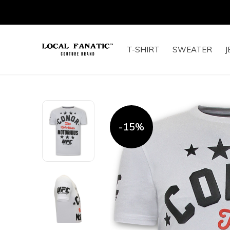
T-SHIRT
SWEATER
J
-15%