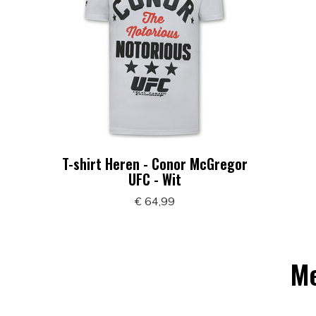
T-shirt Heren - Conor McGregor
UFC - Wit
€ 64,99
Me