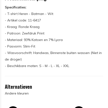
Specificaties:
- T-shirt Heren - Batman - Wit
- Artikel code: 11-6417
- Kraag: Ronde Kraag
- Patroon: Zeefdruk Print
- Materiaal: 93% Katoen en 7% Lycra
- Pasvorm: Slim-Fit
- Wasvoorschrift: Handwas, Binnenste buiten wassen (Niet in
de droger)
- Beschikbare maten: S - M - L - XL - XXL
Alternatieven
Andere kleuren