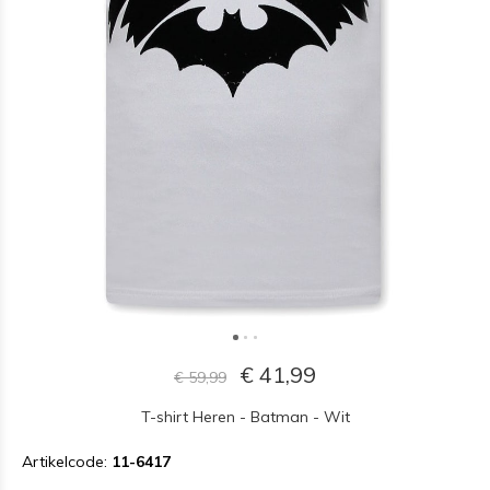
€ 41,99
€ 59,99
T-shirt Heren - Batman - Wit
Artikelcode:
11-6417