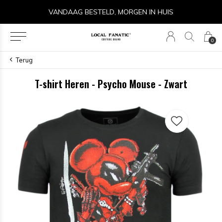
VANDAAG BESTELD, MORGEN IN HUIS
0
Terug
T-shirt Heren - Psycho Mouse - Zwart