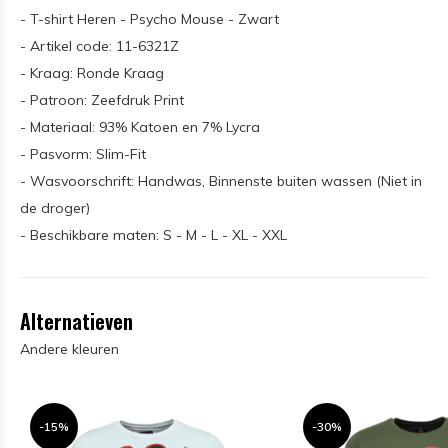
- T-shirt Heren - Psycho Mouse - Zwart
- Artikel code: 11-6321Z
- Kraag: Ronde Kraag
- Patroon: Zeefdruk Print
- Materiaal: 93% Katoen en 7% Lycra
- Pasvorm: Slim-Fit
- Wasvoorschrift: Handwas, Binnenste buiten wassen (Niet in
de droger)
- Beschikbare maten: S - M - L - XL - XXL
Alternatieven
Andere kleuren
-15%
-30%