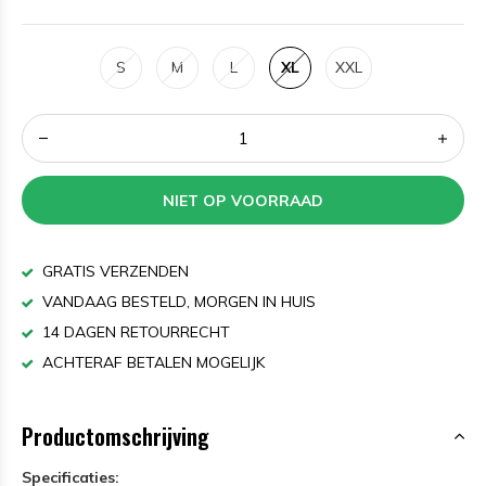
S
M
L
XL
XXL
NIET OP VOORRAAD
GRATIS VERZENDEN
VANDAAG BESTELD, MORGEN IN HUIS
14 DAGEN RETOURRECHT
ACHTERAF BETALEN MOGELIJK
Productomschrijving
Specificaties: