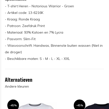
- T-shirt Heren - Notorious Warrior - Groen
- Artikel code: 13-6216K
- Kraag: Ronde Kraag
- Patroon: Zeefdruk Print
- Materiaal: 93% Katoen en 7% Lycra
- Pasvorm: Slim-Fit
- Wasvoorschrift: Handwas, Binnenste buiten wassen (Niet in
de droger)
- Beschikbare maten: S - M - L - XL - XXL
Alternatieven
Andere kleuren
-45%
-45%