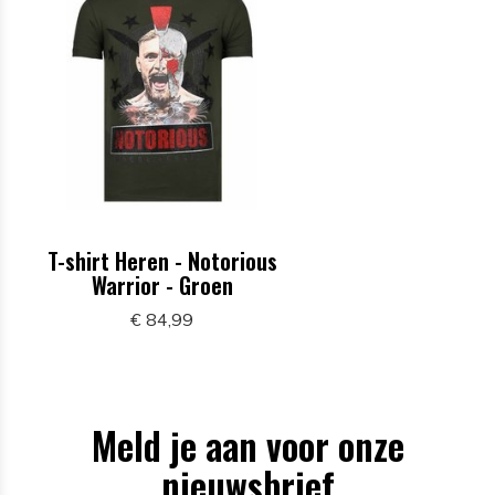
T-shirt Heren - Notorious
Warrior - Groen
€ 84,99
Meld je aan voor onze
nieuwsbrief