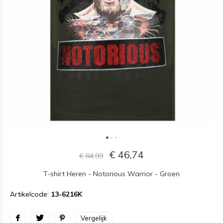
€ 46,74
€ 84,99
T-shirt Heren - Notorious Warrior - Groen
Artikelcode:
13-6216K
Vergelijk