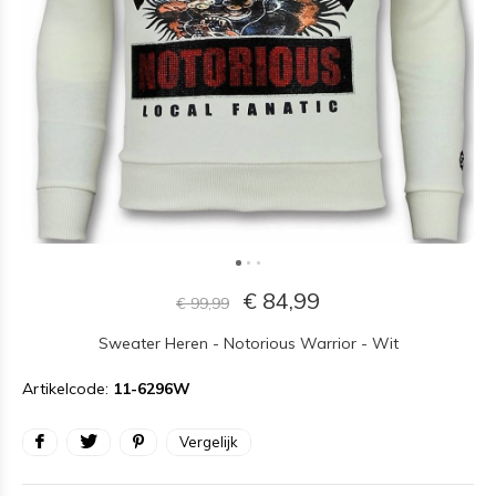
€ 84,99
€ 99,99
Sweater Heren - Notorious Warrior - Wit
Artikelcode:
11-6296W
Vergelijk