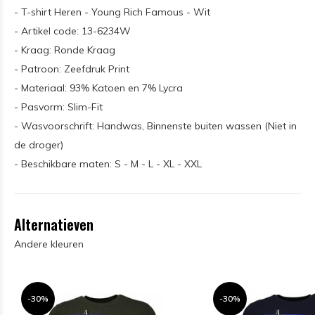
- T-shirt Heren - Young Rich Famous - Wit
- Artikel code: 13-6234W
- Kraag: Ronde Kraag
- Patroon: Zeefdruk Print
- Materiaal: 93% Katoen en 7% Lycra
- Pasvorm: Slim-Fit
- Wasvoorschrift: Handwas, Binnenste buiten wassen (Niet in
de droger)
- Beschikbare maten: S - M - L - XL - XXL
Alternatieven
Andere kleuren
-30%
-30%