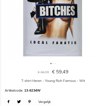
€ 59,49
€ 84,99
T-shirt Heren - Young Rich Famous - Wit
Artikelcode:
13-6234W
Vergelijk