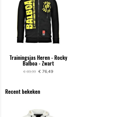
Trainingsjas Heren - Rocky
Balboa - Zwart
€ 76,49
€ 89,99
Recent bekeken