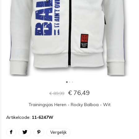
€ 76,49
€ 89,99
Trainingsjas Heren - Rocky Balboa - Wit
Artikelcode:
11-6247W
Vergelijk