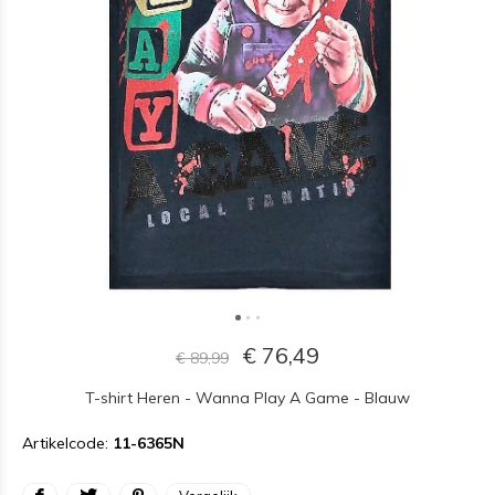
€ 76,49
€ 89,99
T-shirt Heren - Wanna Play A Game - Blauw
Artikelcode:
11-6365N