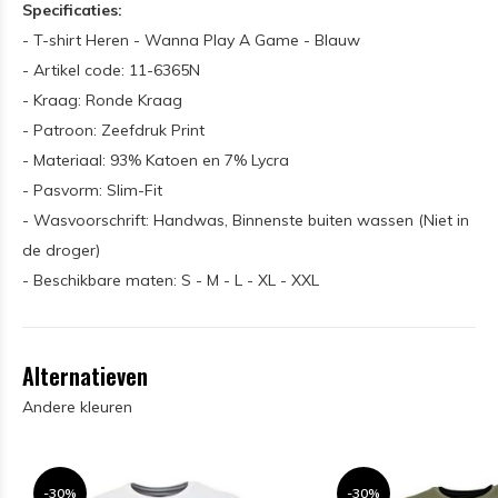
Specificaties:
- T-shirt Heren - Wanna Play A Game - Blauw
- Artikel code: 11-6365N
- Kraag: Ronde Kraag
- Patroon: Zeefdruk Print
- Materiaal: 93% Katoen en 7% Lycra
- Pasvorm: Slim-Fit
- Wasvoorschrift: Handwas, Binnenste buiten wassen (Niet in
de droger)
- Beschikbare maten: S - M - L - XL - XXL
Alternatieven
Andere kleuren
-30%
-30%