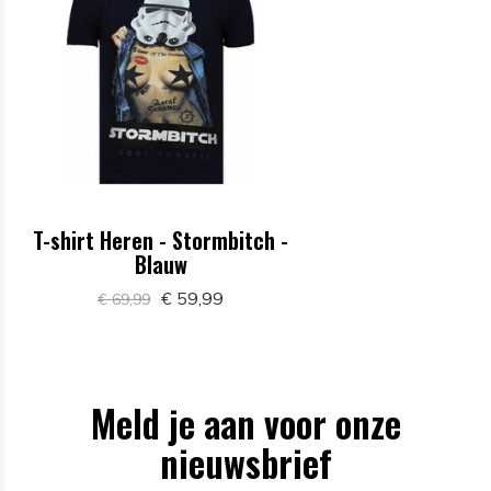
T-shirt Heren - Stormbitch -
Blauw
€ 59,99
€ 69,99
Meld je aan voor onze
nieuwsbrief