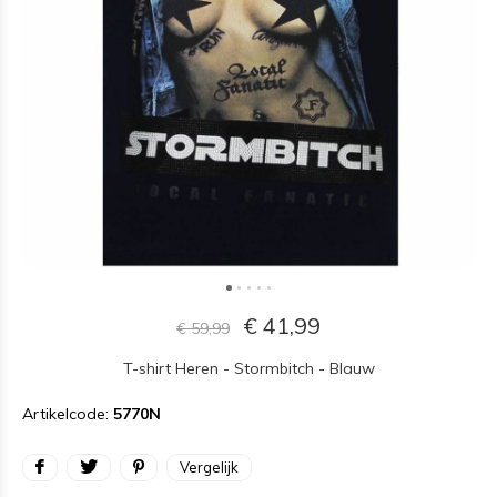
€ 41,99
€ 59,99
T-shirt Heren - Stormbitch - Blauw
Artikelcode:
5770N
Vergelijk