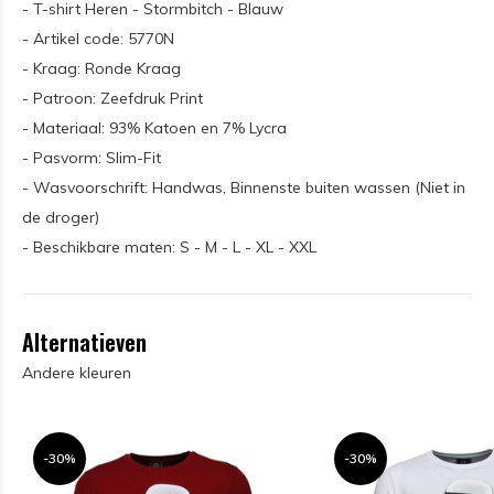
- T-shirt Heren - Stormbitch - Blauw
- Artikel code: 5770N
- Kraag: Ronde Kraag
- Patroon: Zeefdruk Print
- Materiaal: 93% Katoen en 7% Lycra
- Pasvorm: Slim-Fit
- Wasvoorschrift: Handwas, Binnenste buiten wassen (Niet in
de droger)
- Beschikbare maten: S - M - L - XL - XXL
Alternatieven
Andere kleuren
-30%
-30%