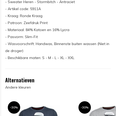
- Sweater Heren - Stormbitch - Antraciet
- Artikel code: 5911A
- Kraag: Ronde Kraag
- Patroon: Zeefdruk Print
- Materiaal: 84% Katoen en 16% Lycra
- Pasvorm: Slim-Fit
- Wasvoorschrift: Handwas, Binnenste buiten wassen (Niet in
de droger)
- Beschikbare maten: S - M - L - XL - XXL
Alternatieven
Andere kleuren
-30%
-30%