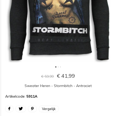
€ 41,99
€ 59,99
Sweater Heren - Stormbitch - Antraciet
Artikelcode:
5911A
Vergelijk