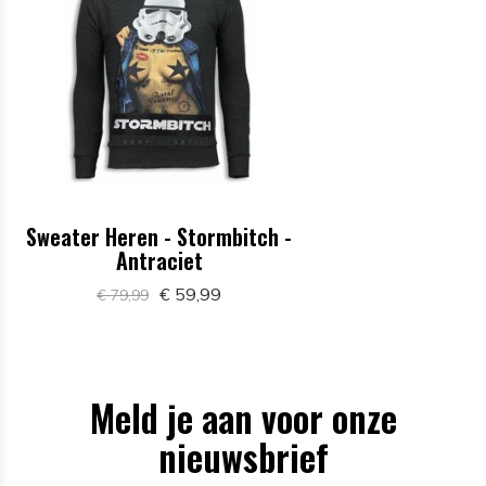
Sweater Heren - Stormbitch -
Antraciet
€ 59,99
€ 79,99
Meld je aan voor onze
nieuwsbrief