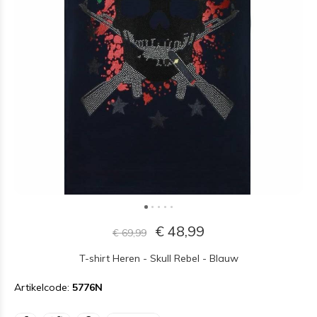
€ 48,99
€ 69,99
T-shirt Heren - Skull Rebel - Blauw
Artikelcode:
5776N