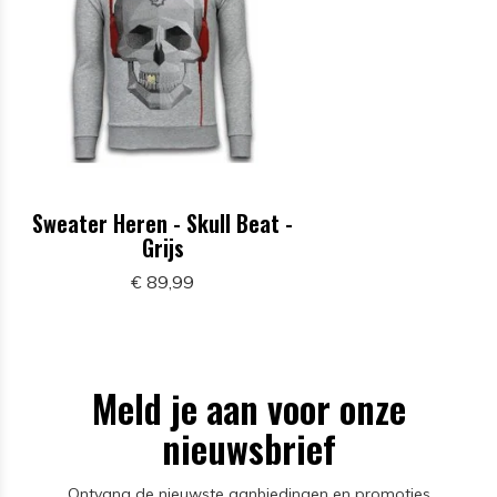
Sweater Heren - Skull Beat -
Grijs
€ 89,99
Meld je aan voor onze
nieuwsbrief
Ontvang de nieuwste aanbiedingen en promoties