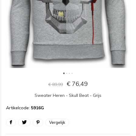
€ 76,49
€ 89,99
Sweater Heren - Skull Beat - Grijs
Artikelcode:
5916G
Vergelijk