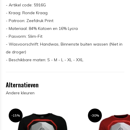
- Artikel code: 5916G
- Kraag: Ronde Kraag
- Patroon: Zeefdruk Print
- Materiaal: 84% Katoen en 16% Lycra
- Pasvorm: Slim-Fit
- Wasvoorschrift: Handwas, Binnenste buiten wassen (Niet in
de droger)
- Beschikbare maten: S - M - L - XL - XXL
Alternatieven
Andere kleuren
-15%
-30%