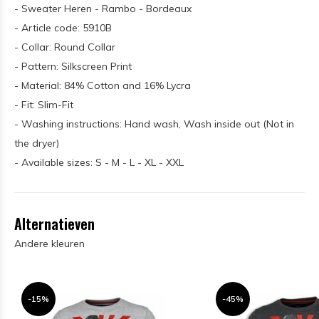
- Sweater Heren - Rambo - Bordeaux
- Article code: 5910B
- Collar: Round Collar
- Pattern: Silkscreen Print
- Material: 84% Cotton and 16% Lycra
- Fit: Slim-Fit
- Washing instructions: Hand wash, Wash inside out (Not in
the dryer)
- Available sizes: S - M - L - XL - XXL
Alternatieven
Andere kleuren
-15%
-45%