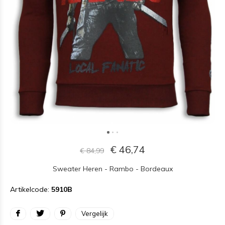
€ 46,74
€ 84,99
Sweater Heren - Rambo - Bordeaux
Artikelcode:
5910B
Vergelijk