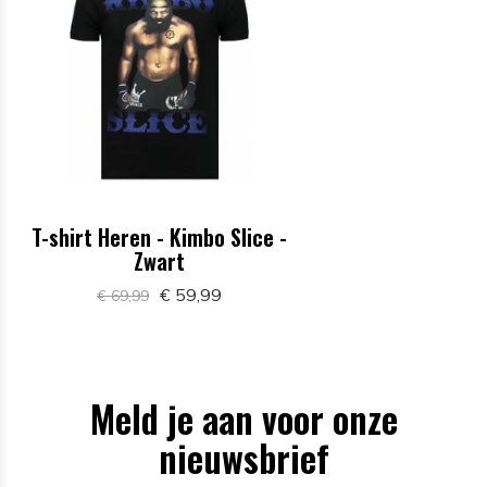
T-shirt Heren - Kimbo Slice -
Zwart
€ 59,99
€ 69,99
Meld je aan voor onze
nieuwsbrief