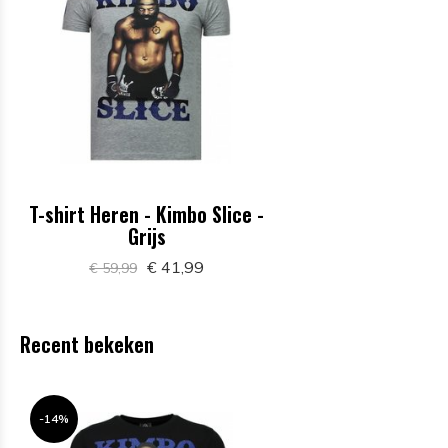
T-shirt Heren - Kimbo Slice -
Grijs
€ 41,99
€ 59,99
Recent bekeken
-14%