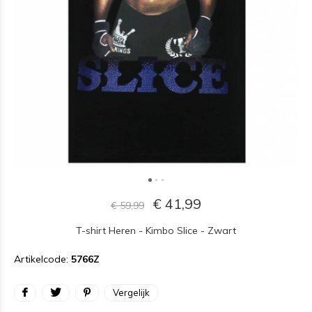
€ 41,99
€ 59,99
T-shirt Heren - Kimbo Slice - Zwart
Artikelcode:
5766Z
Vergelijk