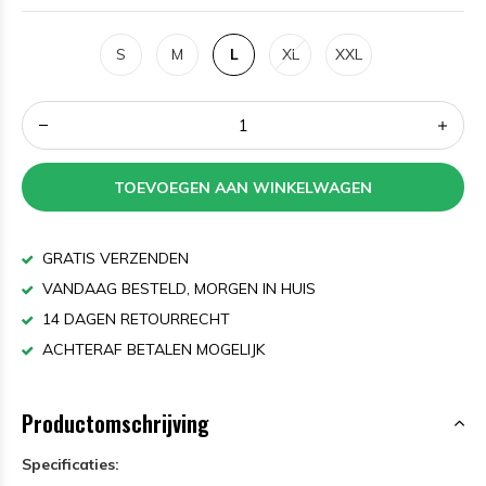
S
M
L
XL
XXL
TOEVOEGEN AAN WINKELWAGEN
GRATIS VERZENDEN
VANDAAG BESTELD, MORGEN IN HUIS
14 DAGEN RETOURRECHT
ACHTERAF BETALEN MOGELIJK
Productomschrijving
Specificaties: