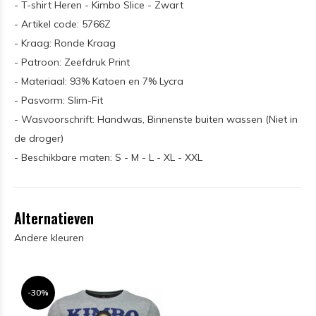
- T-shirt Heren - Kimbo Slice - Zwart
- Artikel code: 5766Z
- Kraag: Ronde Kraag
- Patroon: Zeefdruk Print
- Materiaal: 93% Katoen en 7% Lycra
- Pasvorm: Slim-Fit
- Wasvoorschrift: Handwas, Binnenste buiten wassen (Niet in
de droger)
- Beschikbare maten: S - M - L - XL - XXL
Alternatieven
Andere kleuren
-30%