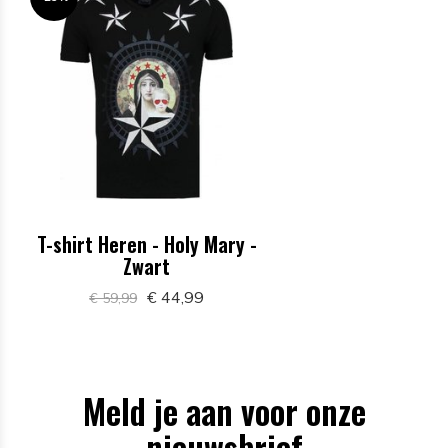
T-shirt Heren - Holy Mary -
Zwart
€ 44,99
€ 59,99
Meld je aan voor onze
nieuwsbrief