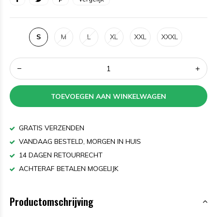
S
M
L
XL
XXL
XXXL
TOEVOEGEN AAN WINKELWAGEN
GRATIS VERZENDEN
VANDAAG BESTELD, MORGEN IN HUIS
14 DAGEN RETOURRECHT
ACHTERAF BETALEN MOGELIJK
Productomschrijving