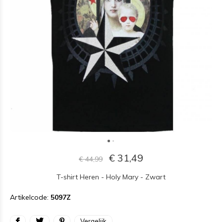
€ 31,49
€ 44,99
T-shirt Heren - Holy Mary - Zwart
Artikelcode:
5097Z
Vergelijk