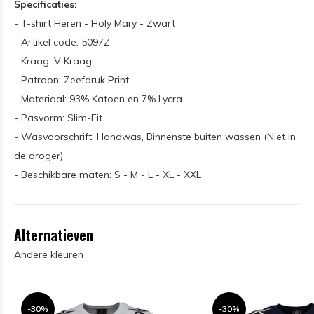
Specificaties:
- T-shirt Heren - Holy Mary - Zwart
- Artikel code: 5097Z
- Kraag: V Kraag
- Patroon: Zeefdruk Print
- Materiaal: 93% Katoen en 7% Lycra
- Pasvorm: Slim-Fit
- Wasvoorschrift: Handwas, Binnenste buiten wassen (Niet in
de droger)
- Beschikbare maten: S - M - L - XL - XXL
Alternatieven
Andere kleuren
-30%
-30%