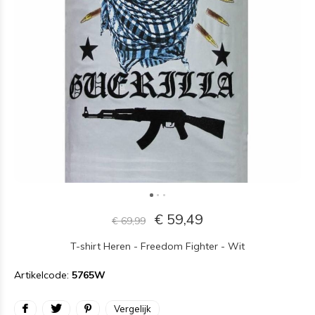
€ 59,49
€ 69,99
T-shirt Heren - Freedom Fighter - Wit
Artikelcode:
5765W
Vergelijk