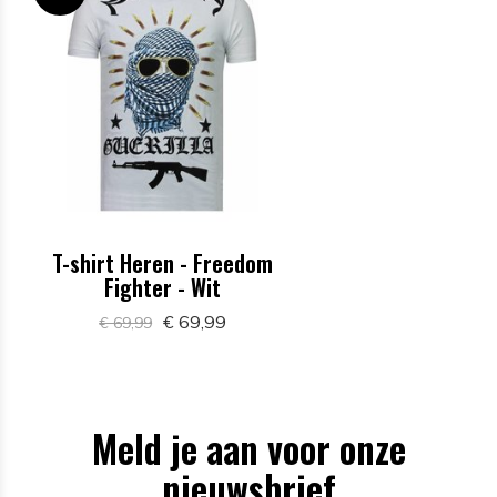
T-shirt Heren - Freedom
Fighter - Wit
€ 69,99
€ 69,99
Meld je aan voor onze
nieuwsbrief