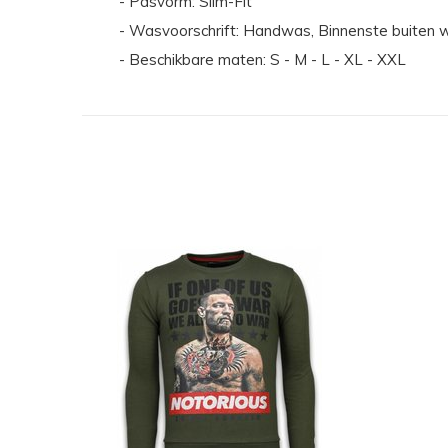
- Pasvorm: Slim-Fit
- Wasvoorschrift: Handwas, Binnenste buiten w
- Beschikbare maten: S - M - L - XL - XXL