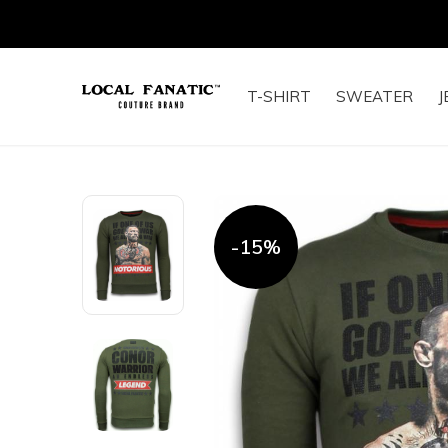
T-SHIRT
SWEATER
J
-15%