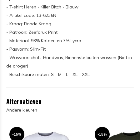
- T-shirt Heren - Killer Bitch - Blauw
- Artikel code: 13-6235N
- Kraag: Ronde Kraag
- Patroon: Zeefdruk Print
- Materiaal: 93% Katoen en 7% Lycra
- Pasvorm: Slim-Fit
- Wasvoorschrift: Handwas, Binnenste buiten wassen (Niet in
de droger)
- Beschikbare maten: S - M - L - XL - XXL
Alternatieven
Andere kleuren
-15%
-15%