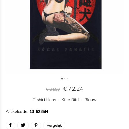
€ 72,24
€ 84,99
T-shirt Heren - Killer Bitch - Blauw
Artikelcode:
13-6235N
Vergelijk