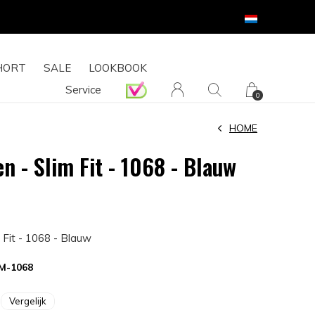
HORT
SALE
LOOKBOOK
Service
0
HOME
n - Slim Fit - 1068 - Blauw
 Fit - 1068 - Blauw
M-1068
Vergelijk