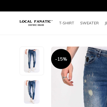
T-SHIRT
SWEATER
J
-15%