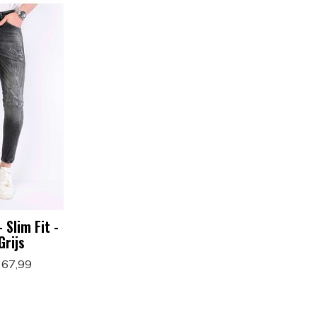
 Slim Fit -
Grijs
 67,99