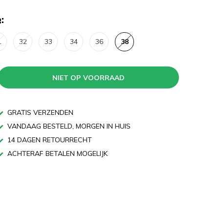
:
1
32
33
34
36
38
NIET OP VOORRAAD
GRATIS VERZENDEN
VANDAAG BESTELD, MORGEN IN HUIS
14 DAGEN RETOURRECHT
ACHTERAF BETALEN MOGELIJK
n