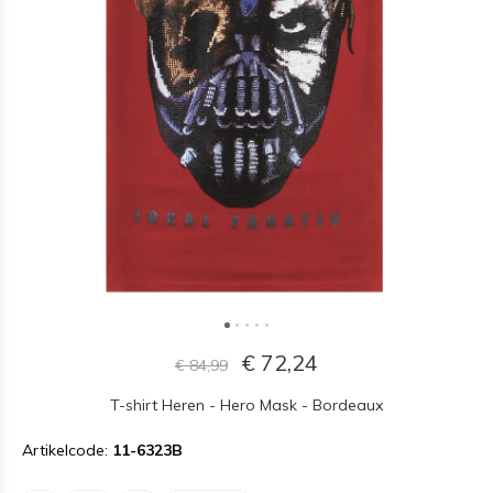
€ 72,24
€ 84,99
T-shirt Heren - Hero Mask - Bordeaux
Artikelcode:
11-6323B