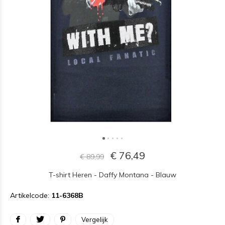
€ 76,49
€ 89,99
T-shirt Heren - Daffy Montana - Blauw
Artikelcode:
11-6368B
Vergelijk