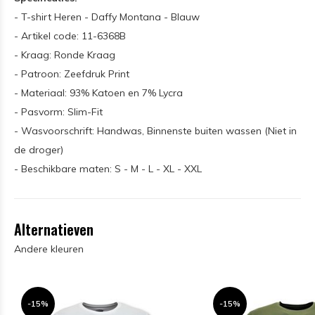
- T-shirt Heren - Daffy Montana - Blauw
- Artikel code: 11-6368B
- Kraag: Ronde Kraag
- Patroon: Zeefdruk Print
- Materiaal: 93% Katoen en 7% Lycra
- Pasvorm: Slim-Fit
- Wasvoorschrift: Handwas, Binnenste buiten wassen (Niet in
de droger)
- Beschikbare maten: S - M - L - XL - XXL
Alternatieven
Andere kleuren
-15%
-15%