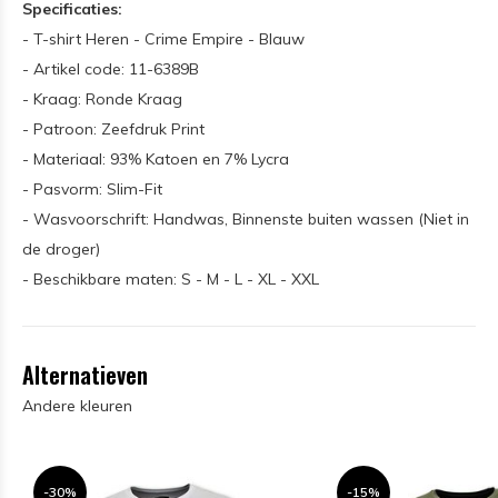
Specificaties:
- T-shirt Heren - Crime Empire - Blauw
- Artikel code: 11-6389B
- Kraag: Ronde Kraag
- Patroon: Zeefdruk Print
- Materiaal: 93% Katoen en 7% Lycra
- Pasvorm: Slim-Fit
- Wasvoorschrift: Handwas, Binnenste buiten wassen (Niet in
de droger)
- Beschikbare maten: S - M - L - XL - XXL
Alternatieven
Andere kleuren
-30%
-15%