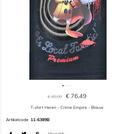
€ 76,49
€ 89,99
T-shirt Heren - Crime Empire - Blauw
Artikelcode:
11-6389B