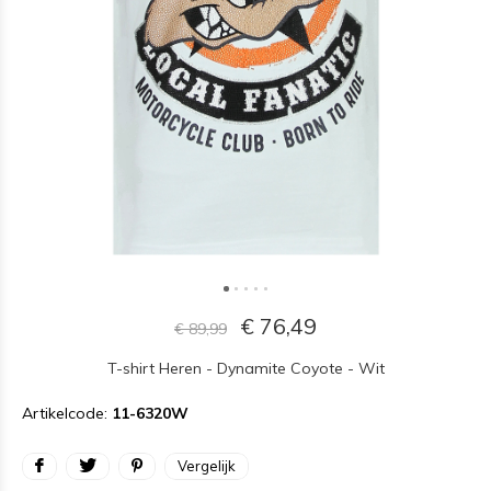
€ 76,49
€ 89,99
T-shirt Heren - Dynamite Coyote - Wit
Artikelcode:
11-6320W
Vergelijk