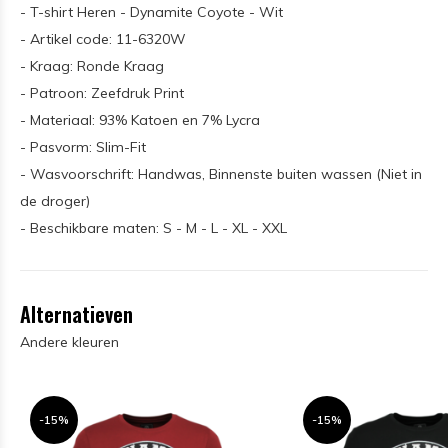
- T-shirt Heren - Dynamite Coyote - Wit
- Artikel code: 11-6320W
- Kraag: Ronde Kraag
- Patroon: Zeefdruk Print
- Materiaal: 93% Katoen en 7% Lycra
- Pasvorm: Slim-Fit
- Wasvoorschrift: Handwas, Binnenste buiten wassen (Niet in
de droger)
- Beschikbare maten: S - M - L - XL - XXL
Alternatieven
Andere kleuren
-15%
-15%