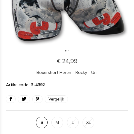
€ 24,99
Boxershort Heren - Rocky - Uni
Artikelcode:
B-4392
Vergelijk
S
M
L
XL