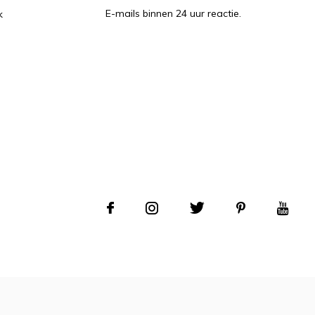
E-mails binnen 24 uur reactie.
k