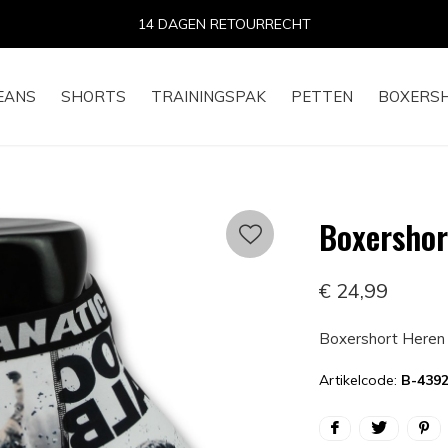
14 DAGEN RETOURRECHT
EANS
SHORTS
TRAININGSPAK
PETTEN
BOXERS
Boxershor
€ 24,99
Boxershort Heren 
Artikelcode:
B-439