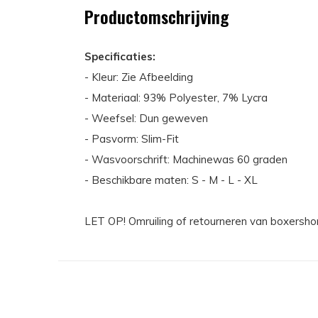
Productomschrijving
Specificaties:
- Kleur: Zie Afbeelding
- Materiaal: 93% Polyester, 7% Lycra
- Weefsel: Dun geweven
- Pasvorm: Slim-Fit
- Wasvoorschrift: Machinewas 60 graden
- Beschikbare maten: S - M - L - XL
LET OP! Omruiling of retourneren van boxersho