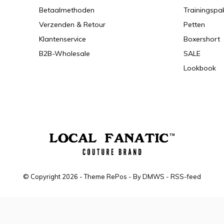
Betaalmethoden
Trainingspa
Verzenden & Retour
Petten
Klantenservice
Boxershort
B2B-Wholesale
SALE
Lookbook
© Copyright
2026
- Theme RePos - By
DMWS
-
RSS-feed