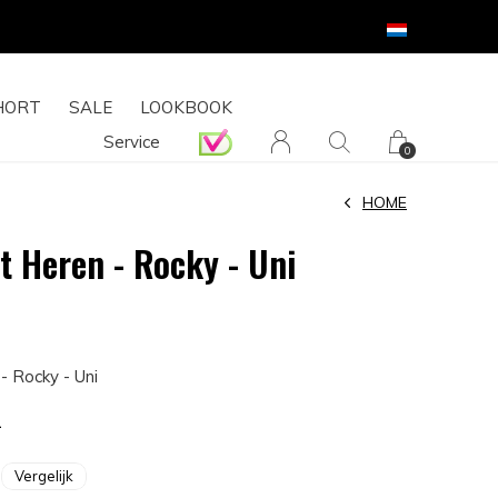
HORT
SALE
LOOKBOOK
Service
0
HOME
t Heren - Rocky - Uni
- Rocky - Uni
2
Vergelijk