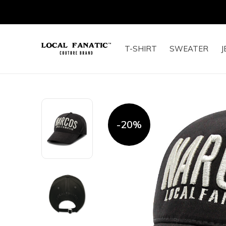
T-SHIRT
SWEATER
J
-20%