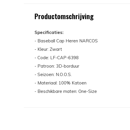
Productomschrijving
Specificaties:
- Baseball Cap Heren NARCOS
- Kleur: Zwart
- Code: LF-CAP-6398
- Patroon: 3D-borduur
- Seizoen: N.O.O.S.
- Materiaal: 100% Katoen
- Beschikbare maten: One-Size