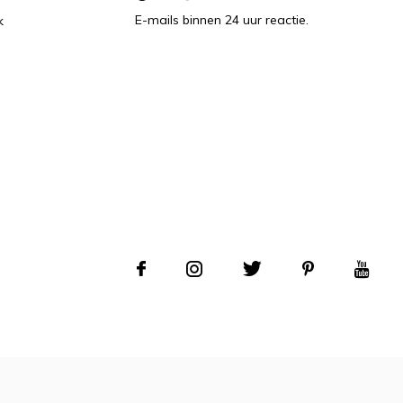
E-mails binnen 24 uur reactie.
k