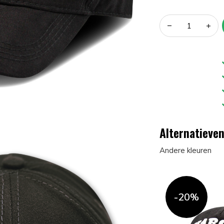
Alternatieve
Andere kleuren
-20%