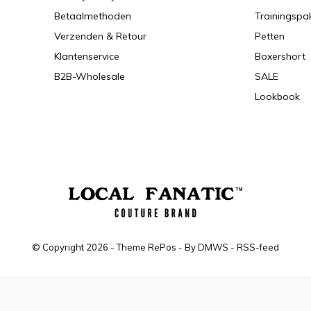
Betaalmethoden
Trainingspa
Verzenden & Retour
Petten
Klantenservice
Boxershort
B2B-Wholesale
SALE
Lookbook
© Copyright
2026
- Theme RePos - By
DMWS
-
RSS-feed