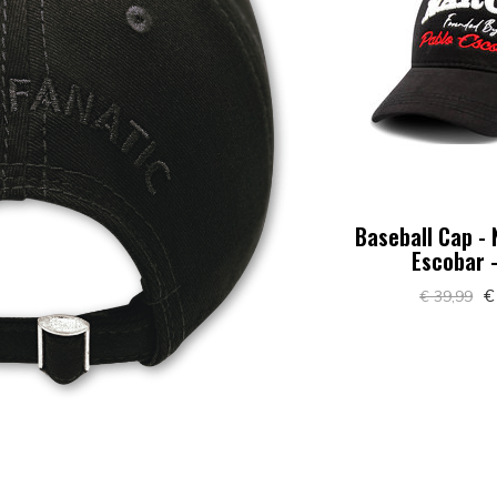
Baseball Cap -
Escobar 
€
€ 39,99