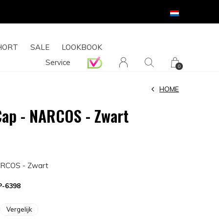
HORT
SALE
LOOKBOOK
Service
0
HOME
Cap - NARCOS - Zwart
ARCOS - Zwart
P-6398
Vergelijk