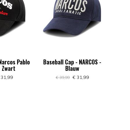
 Narcos Pablo
Baseball Cap - NARCOS -
- Zwart
Blauw
 31,99
€ 31,99
€ 39,99